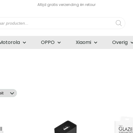
Altijd gratis verzending én retour
n
Motorola
OPPO
Xiaomi
Overig