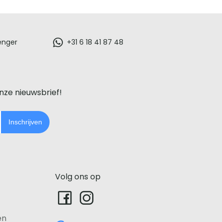
enger
+31 6 18 41 87 48
onze nieuwsbrief!
Inschrijven
Volg ons op
en