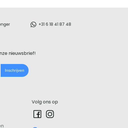
enger
+31 6 18 41 87 48
onze nieuwsbrief!
Inschrijven
Volg ons op
en