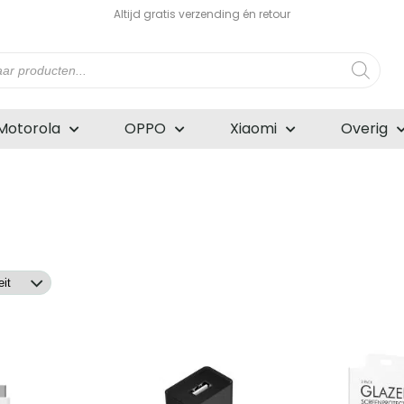
Altijd gratis verzending én retour
n
Motorola
OPPO
Xiaomi
Overig