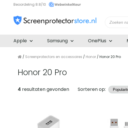
Beoordeling 8.8/10
Producte
zoeken
Apple
Samsung
OnePlus
/
Screenprotectors en accessoires
/
Honor
/ Honor 20 Pro
Honor 20 Pro
Producten
4
resultaten gevonden
Sorteren op: