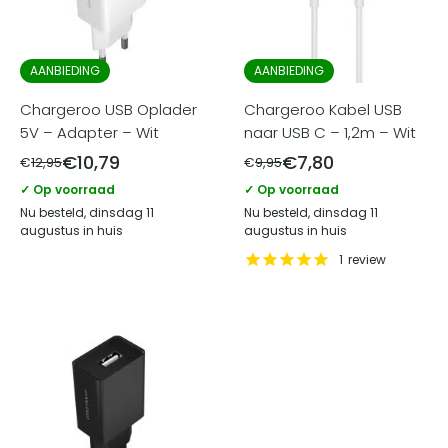
AANBIEDING
AANBIEDING
Chargeroo USB Oplader
Chargeroo Kabel USB
5V – Adapter – Wit
naar USB C – 1,2m – Wit
€
10,79
€
7,80
€
12,95
€
9,95
✓ Op voorraad
✓ Op voorraad
Nu besteld, dinsdag 11
Nu besteld, dinsdag 11
augustus in huis
augustus in huis
1
review