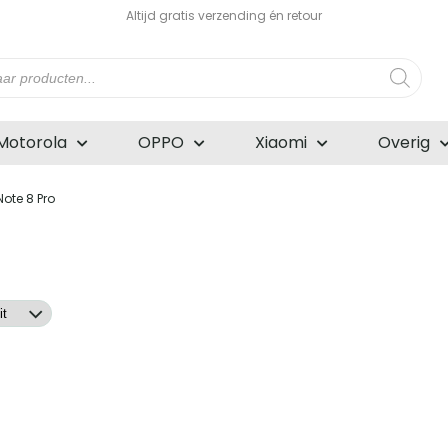
Altijd gratis verzending én retour
n
Motorola
OPPO
Xiaomi
Overig
ote 8 Pro