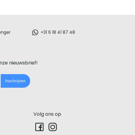
enger
+31 6 18 41 87 48
onze nieuwsbrief!
Inschrijven
Volg ons op