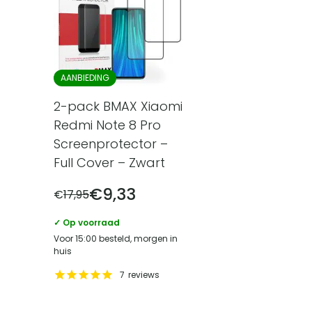
AANBIEDING
2-pack BMAX Xiaomi
Redmi Note 8 Pro
Screenprotector –
Full Cover – Zwart
€
9,33
€
17,95
✓ Op voorraad
Voor 15:00 besteld, morgen in
huis
7
reviews