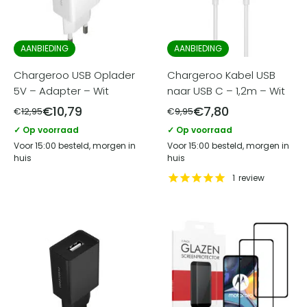
AANBIEDING
AANBIEDING
Chargeroo USB Oplader
Chargeroo Kabel USB
5V – Adapter – Wit
naar USB C – 1,2m – Wit
€
10,79
€
7,80
€
12,95
€
9,95
✓ Op voorraad
✓ Op voorraad
Voor 15:00 besteld, morgen in
Voor 15:00 besteld, morgen in
huis
huis
1
review