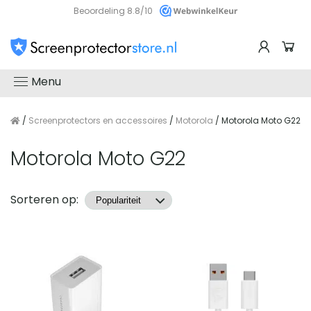
Beoordeling 8.8/10
Menu
/
Screenprotectors en accessoires
/
Motorola
/ Motorola Moto G22
Motorola Moto G22
Producten
Sorteren op: