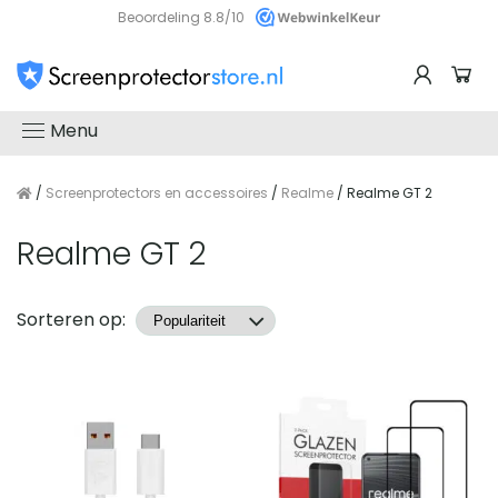
Beoordeling 8.8/10
Menu
/
Screenprotectors en accessoires
/
Realme
/ Realme GT 2
Realme GT 2
Producten
Sorteren op: