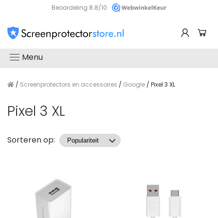
Beoordeling 8.8/10
Menu
/
Screenprotectors en accessoires
/
Google
/ Pixel 3 XL
Pixel 3 XL
Producten
Sorteren op: