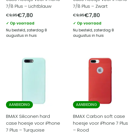
7/8 Plus – Lichtblauw
7/8 Plus – Zwart
€
7,80
€
7,80
€
9,95
€
9,95
✓ Op voorraad
✓ Op voorraad
Nu besteld, zaterdag 8
Nu besteld, zaterdag 8
augustus in huis
augustus in huis
AANBIEDING
AANBIEDING
BMAX Siliconen hard
BMAX Carbon soft case
case hoesje voor iPhone
hoesje voor iPhone 7 Plus
7 Plus – Turquoise
– Rood