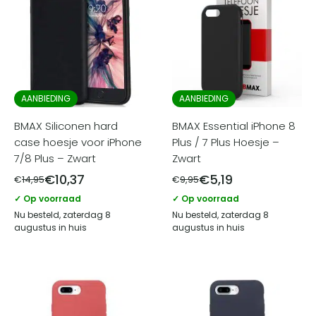
AANBIEDING
AANBIEDING
BMAX Siliconen hard
BMAX Essential iPhone 8
case hoesje voor iPhone
Plus / 7 Plus Hoesje –
7/8 Plus – Zwart
Zwart
€
10,37
€
5,19
€
14,95
€
9,95
✓ Op voorraad
✓ Op voorraad
Nu besteld, zaterdag 8
Nu besteld, zaterdag 8
augustus in huis
augustus in huis