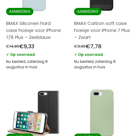
AANBIEDING
AANBIEDING
BMAX Siliconen hard
BMAX Carbon soft case
case hoesje voor iPhone
hoesje voor iPhone 7 Plus
7/8 Plus – Zeeblauw
– Zwart
€
9,33
€
7,78
€
14,95
€
11,95
✓ Op voorraad
✓ Op voorraad
Nu besteld, zaterdag 8
Nu besteld, zaterdag 8
augustus in huis
augustus in huis