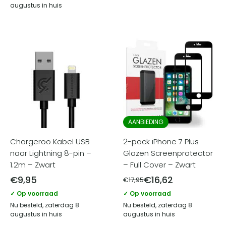
augustus in huis
AANBIEDING
Chargeroo Kabel USB
2-pack iPhone 7 Plus
naar Lightning 8-pin –
Glazen Screenprotector
1.2m – Zwart
– Full Cover – Zwart
€
9,95
€
16,62
€
17,95
✓ Op voorraad
✓ Op voorraad
Nu besteld, zaterdag 8
Nu besteld, zaterdag 8
augustus in huis
augustus in huis