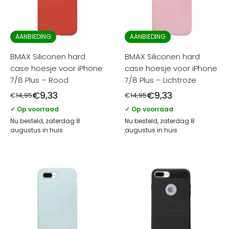
AANBIEDING
AANBIEDING
BMAX Siliconen hard
BMAX Siliconen hard
case hoesje voor iPhone
case hoesje voor iPhone
7/8 Plus – Rood
7/8 Plus – Lichtroze
€
9,33
€
9,33
€
14,95
€
14,95
✓ Op voorraad
✓ Op voorraad
Nu besteld, zaterdag 8
Nu besteld, zaterdag 8
augustus in huis
augustus in huis