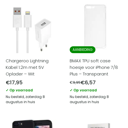
AANBIEDING
Chargeroo Lightning
BMAX TPU soft case
Kabel 1.2m met 5V
hoesje voor iPhone 7/8
Oplader – Wit
Plus – Transparant
€
17,95
€
6,57
€
9,95
✓ Op voorraad
✓ Op voorraad
Nu besteld, zaterdag 8
Nu besteld, zaterdag 8
augustus in huis
augustus in huis