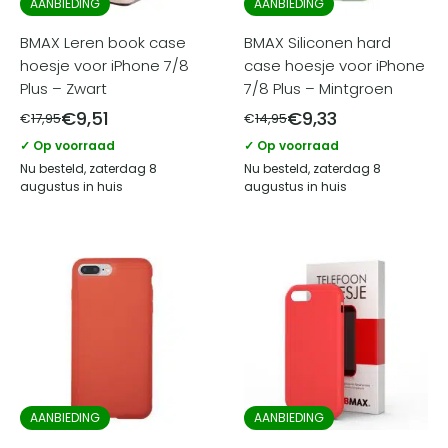
AANBIEDING
AANBIEDING
BMAX Leren book case
BMAX Siliconen hard
hoesje voor iPhone 7/8
case hoesje voor iPhone
Plus – Zwart
7/8 Plus – Mintgroen
€
9,51
€
9,33
€
17,95
€
14,95
✓ Op voorraad
✓ Op voorraad
Nu besteld, zaterdag 8
Nu besteld, zaterdag 8
augustus in huis
augustus in huis
AANBIEDING
AANBIEDING