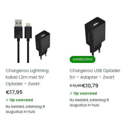
AANBIEDING
Chargeroo Lightning
Chargeroo USB Oplader
Kabel 1.2m met 5V
5V – Adapter – Zwart
Oplader – Zwart
€
10,79
€
12,95
€
17,95
✓ Op voorraad
✓ Op voorraad
Nu besteld, zaterdag 8
augustus in huis
Nu besteld, zaterdag 8
augustus in huis