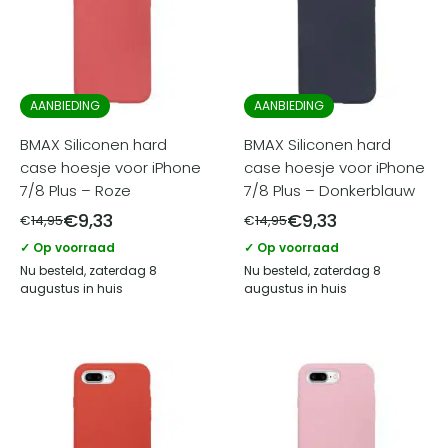
AANBIEDING
AANBIEDING
BMAX Siliconen hard
BMAX Siliconen hard
case hoesje voor iPhone
case hoesje voor iPhone
7/8 Plus – Roze
7/8 Plus – Donkerblauw
€
9,33
€
9,33
€
14,95
€
14,95
✓ Op voorraad
✓ Op voorraad
Nu besteld, zaterdag 8
Nu besteld, zaterdag 8
augustus in huis
augustus in huis