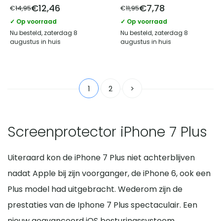
€
12,46
€
7,78
€
14,95
€
11,95
✓ Op voorraad
✓ Op voorraad
Nu besteld, zaterdag 8
Nu besteld, zaterdag 8
augustus in huis
augustus in huis
1
2
>
Screenprotector iPhone 7 Plus
Uiteraard kon de iPhone 7 Plus niet achterblijven
nadat Apple bij zijn voorganger, de iPhone 6, ook een
Plus model had uitgebracht. Wederom zijn de
prestaties van de Iphone 7 Plus spectaculair. Een
nieuw geavanceerd iOS besturingssysteem,