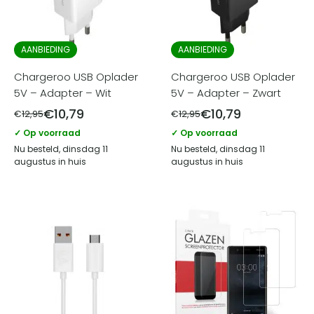
AANBIEDING
AANBIEDING
Chargeroo USB Oplader
Chargeroo USB Oplader
5V – Adapter – Wit
5V – Adapter – Zwart
€
10,79
€
10,79
€
12,95
€
12,95
✓ Op voorraad
✓ Op voorraad
Nu besteld, dinsdag 11
Nu besteld, dinsdag 11
augustus in huis
augustus in huis