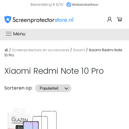
Beoordeling 8.8/10
Menu
/
Screenprotectors en accessoires
/
Xiaomi
/ Xiaomi Redmi Note
10 Pro
Xiaomi Redmi Note 10 Pro
Producten
Sorteren op: