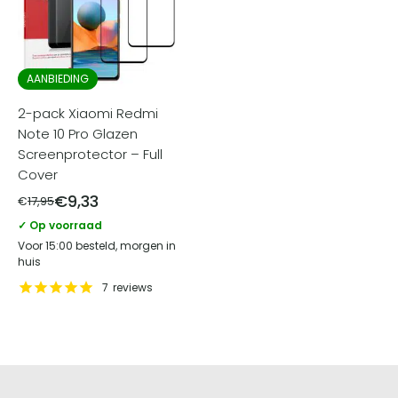
AANBIEDING
2-pack Xiaomi Redmi
Note 10 Pro Glazen
Screenprotector – Full
Cover
€
9,33
€
17,95
✓ Op voorraad
Voor 15:00 besteld, morgen in
huis
7
reviews
Screenprotectorstore.nl