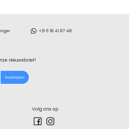
enger
+31 6 18 41 87 48
onze nieuwsbrief!
Inschrijven
Volg ons op