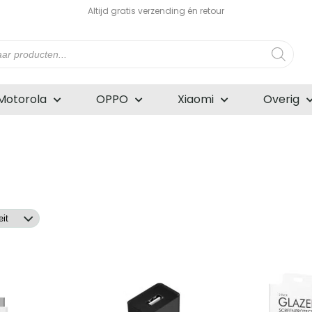
Altijd gratis verzending én retour
n
Motorola
OPPO
Xiaomi
Overig