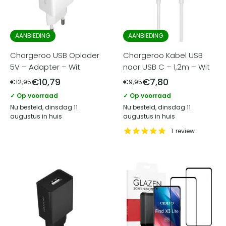
AANBIEDING
AANBIEDING
Chargeroo USB Oplader
Chargeroo Kabel USB
5V – Adapter – Wit
naar USB C – 1,2m – Wit
€
10,79
€
7,80
€
12,95
€
9,95
✓ Op voorraad
✓ Op voorraad
Nu besteld, dinsdag 11
Nu besteld, dinsdag 11
augustus in huis
augustus in huis
1
review