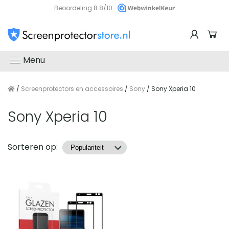
Beoordeling 8.8/10
Menu
/
Screenprotectors en accessoires
/
Sony
/ Sony Xperia 10
Sony Xperia 10
Producten
Sorteren op: