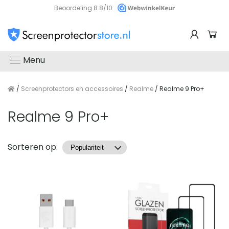
Beoordeling 8.8/10
Menu
/
Screenprotectors en accessoires
/
Realme
/ Realme 9 Pro+
Realme 9 Pro+
Producten
Sorteren op: