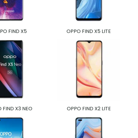
PO FIND X5
OPPO FIND X5 LITE
 FIND X3 NEO
OPPO FIND X2 LITE