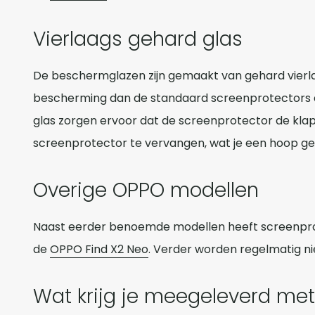
Vierlaags gehard glas
De beschermglazen zijn gemaakt van gehard vierlaa
bescherming dan de standaard screenprotectors di
glas zorgen ervoor dat de screenprotector de klap
screenprotector te vervangen, wat je een hoop ge
Overige OPPO modellen
Naast eerder benoemde modellen heeft screenprot
de
OPPO Find X2 Neo
. Verder worden regelmatig n
Wat krijg je meegeleverd me