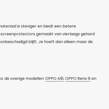
teriaal is steviger en biedt een betere
O screenprotectors gemaakt van vierlaags gehard
onbeschadigd blijft. Je hoeft dan alleen maar de
. de overige modellen:
OPPO A91
,
OPPO Reno 6
en