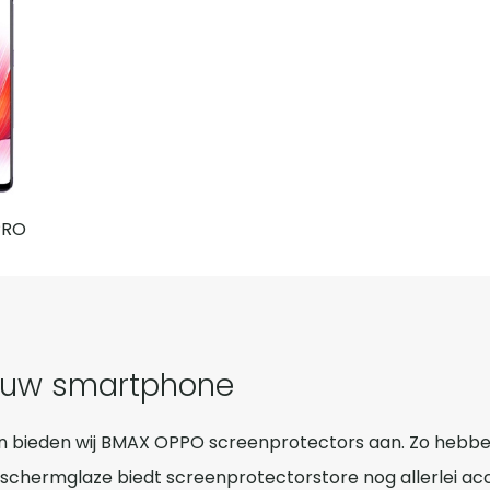
PRO
jouw smartphone
n bieden wij BMAX OPPO screenprotectors aan. Zo hebben
chermglaze biedt screenprotectorstore nog allerlei ac