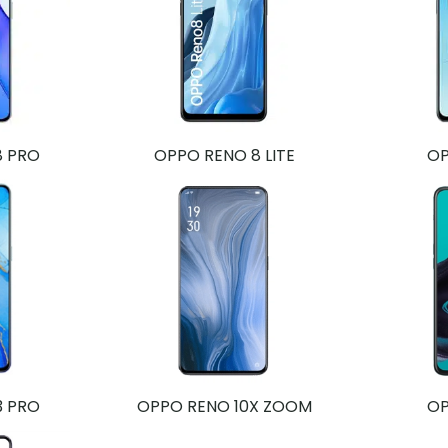
8 PRO
OPPO RENO 8 LITE
OP
3 PRO
OPPO RENO 10X ZOOM
OP