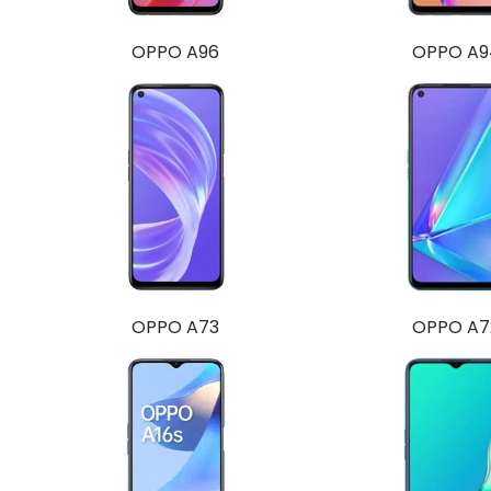
OPPO A96
OPPO A9
OPPO A73
OPPO A7