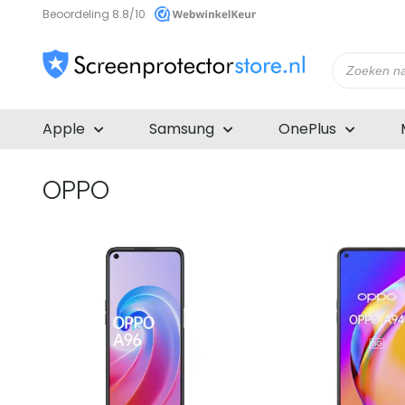
Beoordeling 8.8/10
Producte
zoeken
Apple
Samsung
OnePlus
OPPO