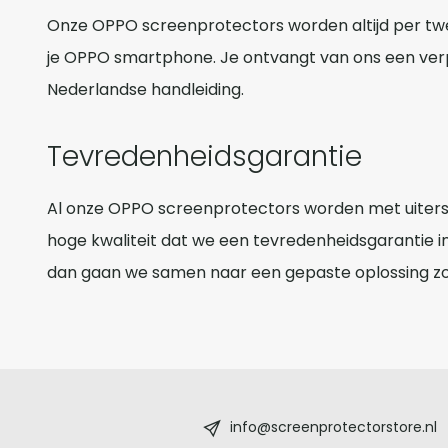
Onze OPPO screenprotectors worden altijd per tw
je OPPO smartphone. Je ontvangt van ons een ver
Nederlandse handleiding.
Tevredenheidsgarantie
Al onze OPPO screenprotectors worden met uiterst
hoge kwaliteit dat we een tevredenheidsgarantie 
dan gaan we samen naar een gepaste oplossing zo
Screenprotectorstore.nl
-
info@screenprotectorstore.nl