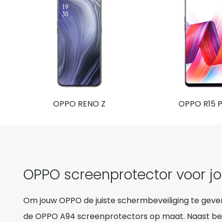
OPPO RENO Z
OPPO R15 
OPPO screenprotector voor 
Om jouw OPPO de juiste schermbeveiliging te geve
de
OPPO A94
screenprotectors op maat. Naast bes