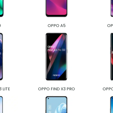
9
OPPO A5
OP
 LITE
OPPO FIND X3 PRO
OPPO