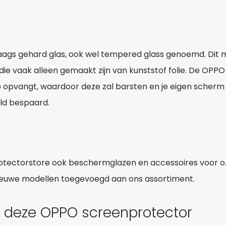
gs gehard glas, ook wel tempered glass genoemd. Dit ma
e vaak alleen gemaakt zijn van kunststof folie. De OPP
 opvangt, waardoor deze zal barsten en je eigen scherm 
ld bespaard.
ectorstore ook beschermglazen en accessoires voor o.a
ieuwe modellen toegevoegd aan ons assortiment.
t deze OPPO screenprotector