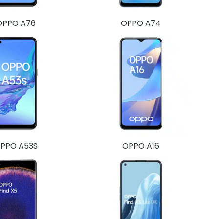
OPPO A76
OPPO A74
PPO A53S
OPPO A16