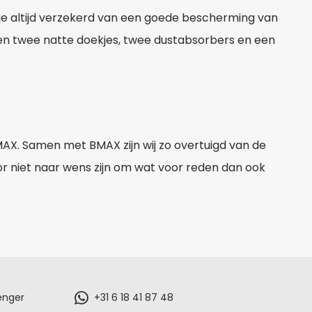
e altijd verzekerd van een goede bescherming van
n twee natte doekjes, twee dustabsorbers en een
AX. Samen met BMAX zijn wij zo overtuigd van de
r niet naar wens zijn om wat voor reden dan ook
enger
+31 6 18 41 87 48