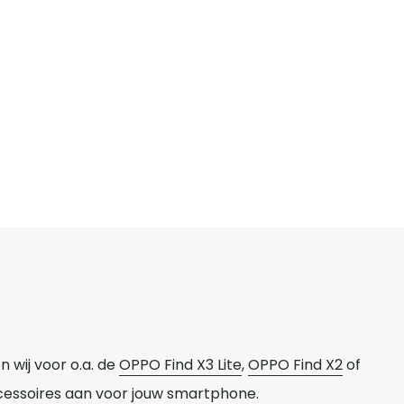
 wij voor o.a. de
OPPO Find X3 Lite
,
OPPO Find X2
of
cessoires aan voor jouw smartphone.