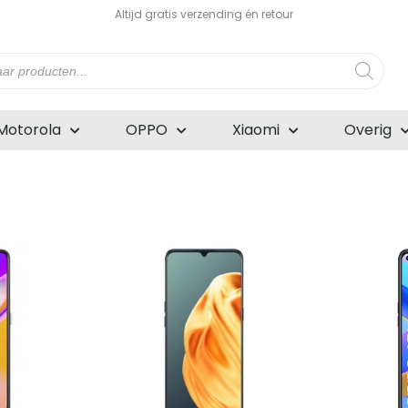
Altijd gratis verzending én retour
n
Motorola
OPPO
Xiaomi
Overig