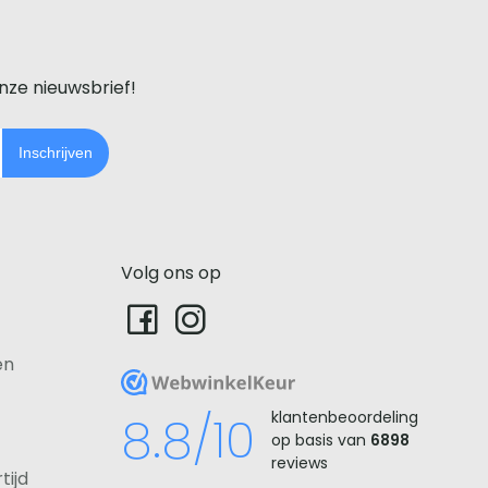
onze nieuwsbrief!
Inschrijven
Volg ons op
en
WebwinkelKeur
8.8/10
klantenbeoordeling
op basis van
6898
reviews
tijd