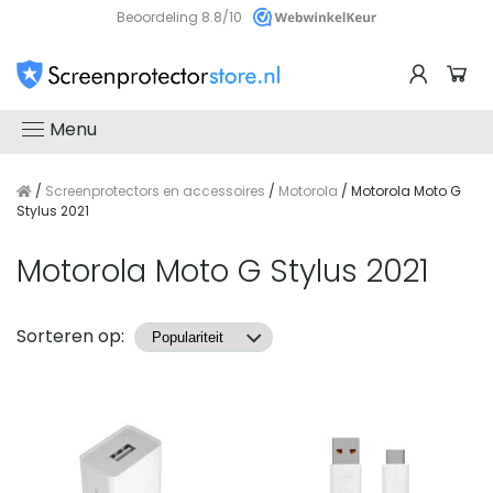
Beoordeling 8.8/10
Menu
/
Screenprotectors en accessoires
/
Motorola
/ Motorola Moto G
Stylus 2021
Motorola Moto G Stylus 2021
Producten
Sorteren op: