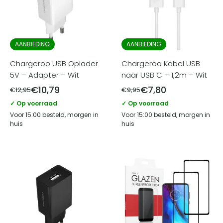
AANBIEDING
AANBIEDING
Chargeroo USB Oplader
Chargeroo Kabel USB
5V – Adapter – Wit
naar USB C – 1,2m – Wit
€
10,79
€
7,80
€
12,95
€
9,95
✓ Op voorraad
✓ Op voorraad
Voor 15:00 besteld, morgen in
Voor 15:00 besteld, morgen in
huis
huis