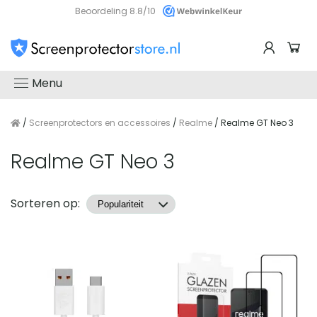
Beoordeling 8.8/10
Menu
/
Screenprotectors en accessoires
/
Realme
/ Realme GT Neo 3
Realme GT Neo 3
Producten
Sorteren op: